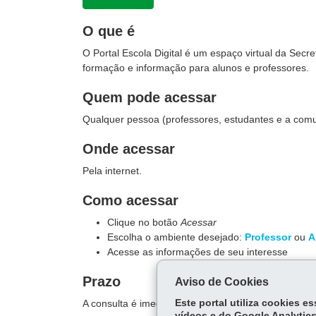
O que é
O Portal Escola Digital é um espaço virtual da Sec
formação e informação para alunos e professores.
Quem pode acessar
Qualquer pessoa (professores, estudantes e a com
Onde acessar
Pela internet.
Como acessar
Clique no botão
Acessar
Escolha o ambiente desejado:
Professor
ou
A
Acesse as informações de seu interesse
Prazo
Aviso de Cookies
A consulta é imediata.
Este portal utiliza cookies 
vídeos e do Google Analytics