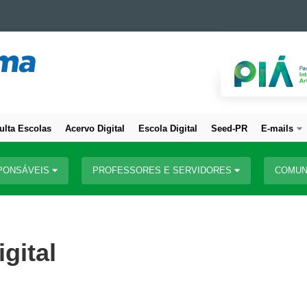
ulta Escolas
Acervo Digital
Escola Digital
Seed-PR
E-mails
PONSÁVEIS
PROFESSORES E SERVIDORES
COMUN
gital