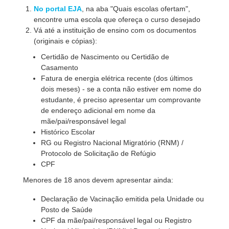
No portal EJA
, na aba "Quais escolas ofertam",
encontre uma escola que ofereça o curso desejado
Vá até a instituição de ensino com os documentos
(originais e cópias):
Certidão de Nascimento ou Certidão de
Casamento
Fatura de energia elétrica recente (dos últimos
dois meses) - se a conta não estiver em nome do
estudante, é preciso apresentar um comprovante
de endereço adicional em nome da
mãe/pai/responsável legal
Histórico Escolar
RG ou Registro Nacional Migratório (RNM) /
Protocolo de Solicitação de Refúgio
CPF
Menores de 18 anos devem apresentar ainda:
Declaração de Vacinação emitida pela Unidade ou
Posto de Saúde
CPF da mãe/pai/responsável legal ou Registro