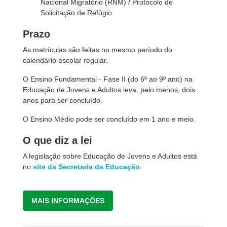
Nacional Migratório (RNM) / Protocolo de
Solicitação de Refúgio
Prazo
As matrículas são feitas no mesmo período do
calendário escolar regular.
O Ensino Fundamental - Fase II (do 6º ao 9º ano) na
Educação de Jovens e Adultos leva, pelo menos, dois
anos para ser concluído.
O Ensino Médio pode ser concluído em 1 ano e meio.
O que diz a lei
A legislação sobre Educação de Jovens e Adultos está
no
site da Secretaria da Educação
.
MAIS INFORMAÇÕES