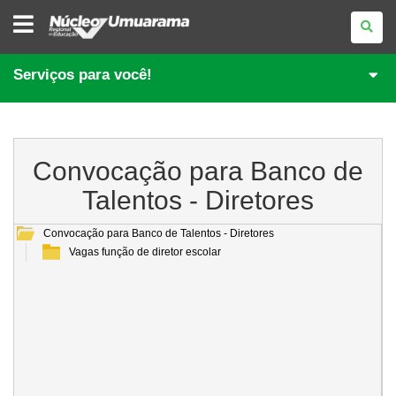
NÚCLEO
REGIONAL
DE
EDUCAÇÃO
DE
Serviços para você!
UMUARAMA
Convocação para Banco de
Talentos - Diretores
Convocação para Banco de Talentos - Diretores
Vagas função de diretor escolar