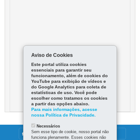
Aviso de Cookies
Este portal utiliza cookies
essenciais para garantir seu
funcionamento, além de cookies do
YouTube para exibição de vídeos e
do Google Analytics para coleta de
estatísticas de uso. Você pode
escolher como tratamos os cookies
a partir das opções abaixo.
Para mais informações, acesse
nossa Política de Privacidade.
Necessários
Sem esse tipo de cookie, nosso portal não
DENUNCIE CORRUPÇÃO
funciona plenamente. Esses cookies não